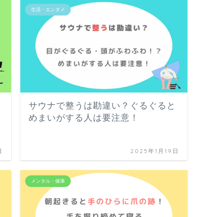
生活・エンタメ
サウナで整うは勘違い？ぐるぐると
めまいがする人は要注意！
日
2025年1月19日
メンタル・健康