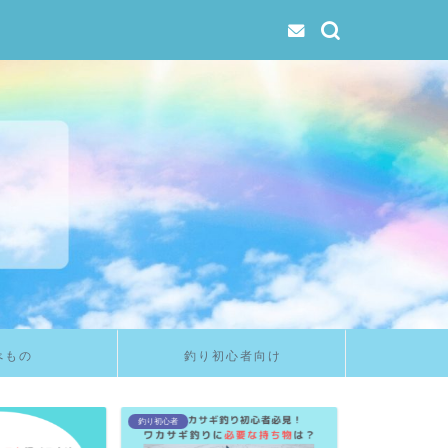
べもの
釣り初心者向け
釣り初心者