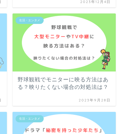
日
2023年12月4日
生活・エンタメ
野球観戦でモニターに映る方法はあ
る？映りたくない場合の対処法は？
日
2023年9月28日
生活・エンタメ