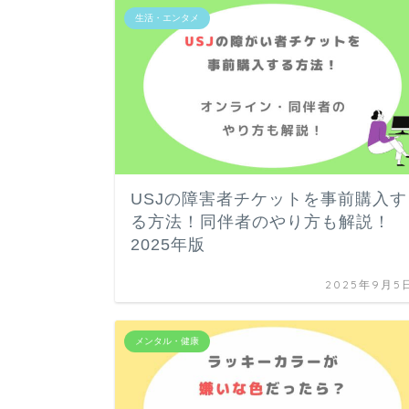
生活・エンタメ
USJの障害者チケットを事前購入す
る方法！同伴者のやり方も解説！
2025年版
2025年9月5
メンタル・健康