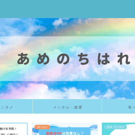
エンタメ
メンタル・健康
食
生活・エンタメ
釣り初心者