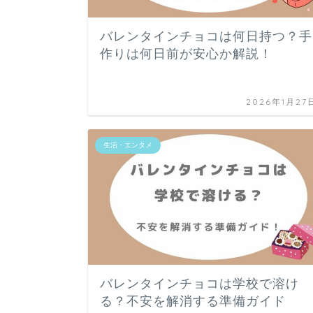
バレンタインチョコは何日持つ？手
作りは何日前が安心か解説！
2026年1月27
生活・エンタメ
バレンタインチョコは学校で溶け
る？不安を解消する準備ガイド