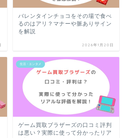
バレンタインチョコをその場で食べ
るのはアリ？マナーや脈ありサイン
を解説
日
2026年1月20日
生活・エンタメ
ゲーム買取ブラザーズの口コミ評判
は悪い？実際に使って分かったリア