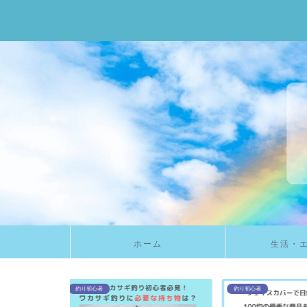
ホーム
生活・
釣り初心者
食べもの