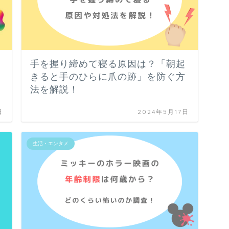
手を握り締めて寝る原因は？「朝起
きると手のひらに爪の跡」を防ぐ方
法を解説！
日
2024年5月17日
生活・エンタメ