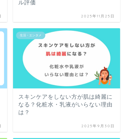
ル評価
日
2025年11月25日
生活・エンタメ
スキンケアをしない方が肌は綺麗に
なる？化粧水・乳液がいらない理由
は？
日
2025年9月30日