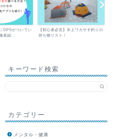
氷上ワカサギ釣りの
フェイスカバーで日焼けを予防！
100均の優秀な商品とは？
キーワード検索
生活・エンタメ
生活・エンタメ
カテゴリー
メンタル・健康