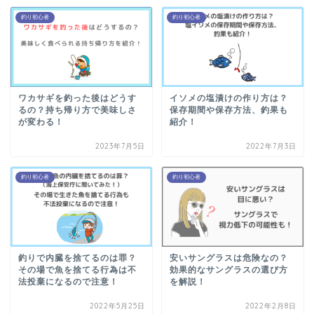
釣り初心者
釣り初心者
ワカサギを釣った後はどうす
イソメの塩漬けの作り方は？
るの？持ち帰り方で美味しさ
保存期間や保存方法、釣果も
が変わる！
紹介！
2023年7月5日
2022年7月3日
釣り初心者
釣り初心者
釣りで内臓を捨てるのは罪？
安いサングラスは危険なの？
その場で魚を捨てる行為は不
効果的なサングラスの選び方
法投棄になるので注意！
を解説！
2022年5月25日
2022年2月8日