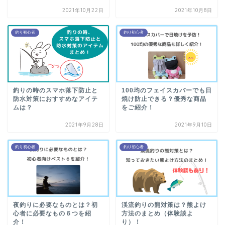
2021年10月22日
2021年10月8日
釣り初心者
釣り初心者
釣りの時のスマホ落下防止と
100均のフェイスカバーでも日
防水対策におすすめなアイテ
焼け防止できる？優秀な商品
ムは？
をご紹介！
2021年9月28日
2021年9月10日
釣り初心者
釣り初心者
夜釣りに必要なものとは？初
渓流釣りの熊対策は？熊よけ
心者に必要なもの６つを紹
方法のまとめ（体験談よ
介！
り）！