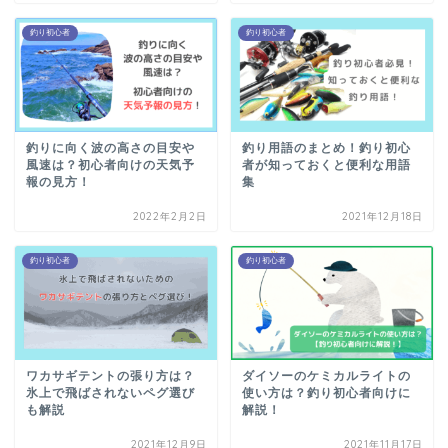
釣り初心者
釣り初心者
釣りに向く波の高さの目安や
釣り用語のまとめ！釣り初心
風速は？初心者向けの天気予
者が知っておくと便利な用語
報の見方！
集
2022年2月2日
2021年12月18日
釣り初心者
釣り初心者
ワカサギテントの張り方は？
ダイソーのケミカルライトの
氷上で飛ばされないペグ選び
使い方は？釣り初心者向けに
も解説
解説！
2021年12月9日
2021年11月17日