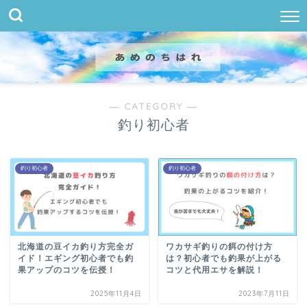
― CATEGORY ―
釣り初心者
釣り初心者
釣り初心者
北海道の豆イカ釣り方完全ガ
ワカサギ釣りの餌の付け方
イド！エギング初心者でも釣
は？初心者でも釣果が上がる
果アップのコツを伝授！
コツと代用エサを解説！
2025年11月4日
2023年7月11日