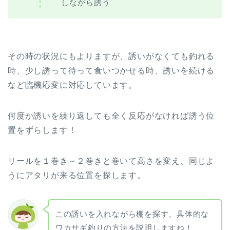
しながら誘う
その時の状況にもよりますが、誘いがなくても釣れる
時、少し誘って待って食いつかせる時、誘いを続ける
など臨機応変に対応しています。
何度か誘いを繰り返しても全く反応がなければ誘う位
置をずらします！
リールを１巻き～２巻きと巻いて高さを変え、同じよ
うにアタリが来る位置を探します。
この誘いを入れながら棚を探す、具体的な
ワカサギ釣りの方法を説明しますね！