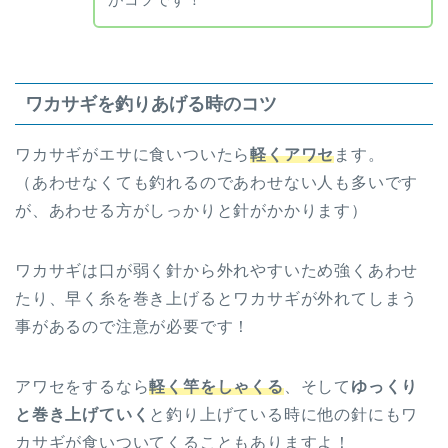
ワカサギを釣りあげる時のコツ
ワカサギがエサに食いついたら
軽くアワセ
ます。
（あわせなくても釣れるのであわせない人も多いです
が、あわせる方がしっかりと針がかかります）
ワカサギは口が弱く針から外れやすいため強くあわせ
たり、早く糸を巻き上げるとワカサギが外れてしまう
事があるので注意が必要です！
アワセをするなら
軽く竿をしゃくる
、そして
ゆっくり
と巻き上げていく
と釣り上げている時に他の針にもワ
カサギが食いついてくることもありますよ！