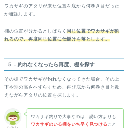
ワカサギのアタリが来た位置を底から何巻き目だった
か確認します。
棚の位置が分かるとしばらく
同じ位置でワカサギが釣
れるので、再度同じ位置に仕掛けを落とします。
５．釣れなくなったら再度、棚を探す
その棚でワカサギが釣れなくなってきた場合、その上
下や別の高さへずらすため、再び底から何巻き目と数
えながらアタリの位置を探します。
ワカサギ釣りで大事なのは、誘い方よりも
ワカサギのいる
棚
をいち早く見つける
こと
すだちさん