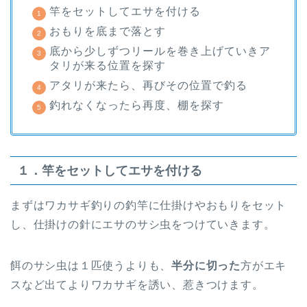
竿をセットしてエサを付ける
おもりを底まで落とす
底から少しずつリールを巻き上げていきア
タリが来る位置を探す
アタリが来たら、再びその位置で釣る
釣れなくなったら再度、棚を探す
１．竿をセットしてエサを付ける
まずはワカサギ釣りの釣竿に仕掛けやおもりをセット
し、仕掛けの針にエサのサシ虫をつけていきます。
餌のサシ虫は１匹使うよりも、
半分に切った
方がエキ
スなど出てよりワカサギを誘い、惹きつけます。