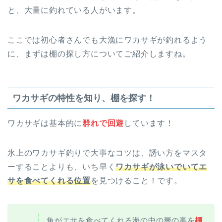
と、大量に釣れている人がいます。
ここでは初心者さんでも大漁にワカサギが釣れるよう
に、まずは棚の探し方についてご紹介しますね。
ワカサギの特性を知り、棚を探す！
ワカサギは基本的に
群れで回遊
しています！
氷上のワカサギ釣りで大事なコツは、誘い方をマスタ
ーすることよりも、いち早く
ワカサギが泳いでいてエ
サを食べてくれる位置
を見つけること！です。
魚がエサを食べてくれる海の中の層の事を
棚