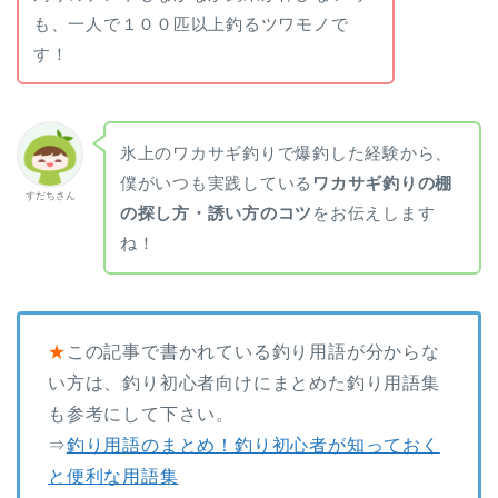
も、一人で１００匹以上釣るツワモノで
す！
氷上のワカサギ釣りで爆釣した経験から、
僕がいつも実践している
ワカサギ釣りの棚
すだちさん
の探し方・誘い方のコツ
をお伝えします
ね！
★
この記事で書かれている釣り用語が分からな
い方は、釣り初心者向けにまとめた釣り用語集
も参考にして下さい。
⇒
釣り用語のまとめ！釣り初心者が知っておく
と便利な用語集