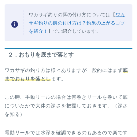
ワカサギ釣りの餌の付け方については【
ワカ
サギ釣りの餌の付け方は？釣果の上がるコツ
を紹介！
】でご紹介しています。
２．おもりを底まで落とす
ワカサギの釣り方は様々ありますが一般的にはまず
底
までおもりを落とし
ます。
この時、手動リールの場合は何巻きリールを巻いて底
についたかで大体の深さを把握しておきます。（深さ
を知る）
電動リールでは水深を確認できるのもあるので楽です