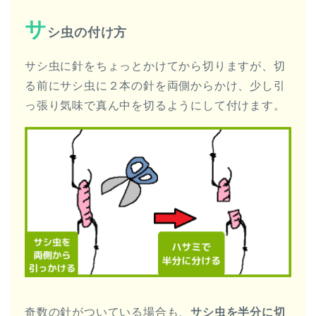
サ
シ虫の付け方
サシ虫に針をちょっとかけてから切りますが、切
る前にサシ虫に２本の針を両側からかけ、少し引
っ張り気味で真ん中を切るようにして付けます。
奇数の針がついている場合も、
サシ虫を半分に切