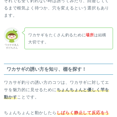
それでも全く釣れない時は誘ってみたり、回遊してく
るまで根気よく待つか、穴を変えるという選択もあり
ます。
ワカサギをたくさん釣るために
場所
は結構
大切です。
ワカサギ名人
すだちさん
ワカサギの誘い方を知り、棚を探す！
ワカサギ釣りの誘い方のコツは、ワカサギに対してエ
サを魅力的に見せるために
ちょんちょんと優しく竿を
動かす
ことです。
ちょんちょんと動かしたら
しばらく静止して反応をう