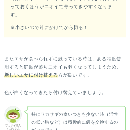
っておく
ほうがニオイで寄ってきやすくなりま
す。
※小さいので針にかけてから切る！
またエサが食べられずに残っている時は、ある程度使
用すると鮮度が落ちニオイも弱くなってしまうため、
新しいエサに付け替える
方が良いです。
色が白くなってきたら付け替えていましょう。
特にワカサギの食いつきも少ない時（活性
の低い時など）は積極的に餌を交換するの
ワカサギ名人
すだちさん
がコツです！