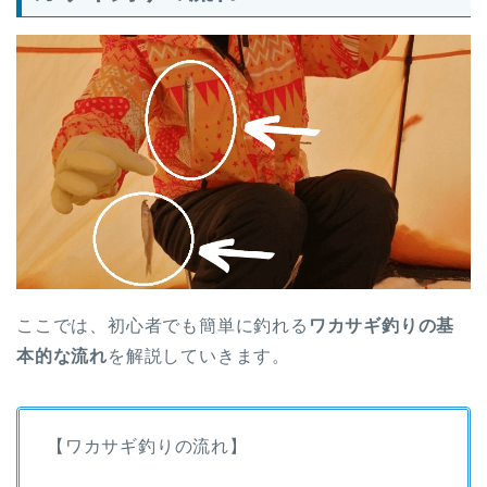
ここでは、初心者でも簡単に釣れる
ワカサギ釣りの基
本的な流れ
を解説していきます。
【ワカサギ釣りの流れ】