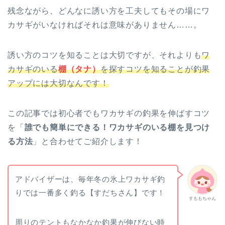
残念ながら、どんなに誘い方を工夫してもその場にワ
カサギがいなければそれは意味がありません……。
誘い方のコツを知ることは大切ですが、それよりも
ワ
カサギのいる
棚（タナ）
を探すコツを知ることが釣果
アップには大切なんです！
この記事では初心者でもワカサギの釣果を伸ばすコツ
を「
誰でも簡単にできる！ワカサギのいる棚を見つけ
る方法
」と合わせてご紹介します！
アドバイザーは、毎年冬の氷上ワカサギ釣
りでは一番多く釣る【すだちさん】です！
すももちゃん
周りのテントもなかなか釣果が伸びない時