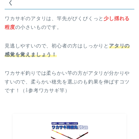
く
ワカサギのアタリは、竿先がぴくぴくっと
少し揺れる
程度
の小さいものです。
見逃しやすいので、初心者の方はしっかりと
アタリの
感覚を覚えましょう！
ワカサギ釣りでは柔らかい竿の方がアタリが分かりや
すいので、柔らかい穂先を選ぶのも釣果を伸ばすコツ
です！（⇩参考ワカサギ竿）