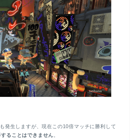
」も発生しますが、現在この10倍マッチに勝利して
影することはできません
。