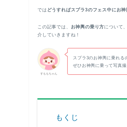
では
どうすればスプラ3のフェス中にお神
この記事では、
お神輿の乗り方
について
介していきますね！
スプラ3のお神輿に乗れる
ぜひお神輿に乗って写真撮
すももちゃん
もくじ