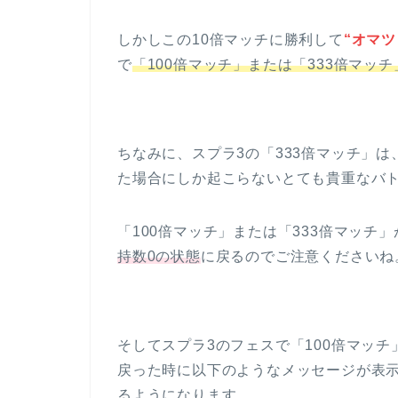
しかしこの10倍マッチに勝利して
“オマ
で
「100倍マッチ」または「333倍マッ
ちなみに、スプラ3の「333倍マッチ」は
た場合にしか起こらないとても貴重なバ
「100倍マッチ」または「333倍マッチ
持数0の状態
に戻るのでご注意くださいね
そしてスプラ3のフェスで「100倍マッチ
戻った時に以下のようなメッセージが表
るようになります。