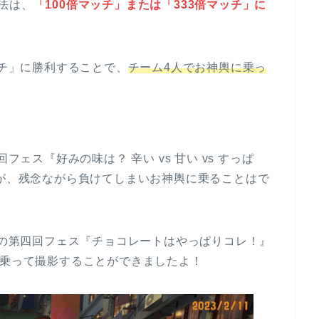
法は、
「100倍マッチ」または「333倍マッチ」に
ッチ」に勝利することで、
チーム4人でお神輿に乗っ
フェス『好みの味は？ 辛い vs 甘い vs すっぱ
たが、残念ながら負けてしまいお神輿に乗ることはで
ラ3の第四回フェス『チョコレートはやっぱりコレ！』
乗って撮影することができましたよ！