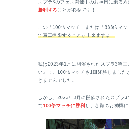
スプラ3のフェス開催中のお神輿に乗る方
勝利する
ことが必要です！
この「100倍マッチ」または「333倍マ
て写真撮影することが出来ますよ！
私は2023年1月に開催されたスプラ3第三回
い』で、100倍マッチも1回経験しまし
きませんでした。
しかし、2023年3月に開催されたスプ
で
100倍マッチに勝利
し、念願のお神輿に