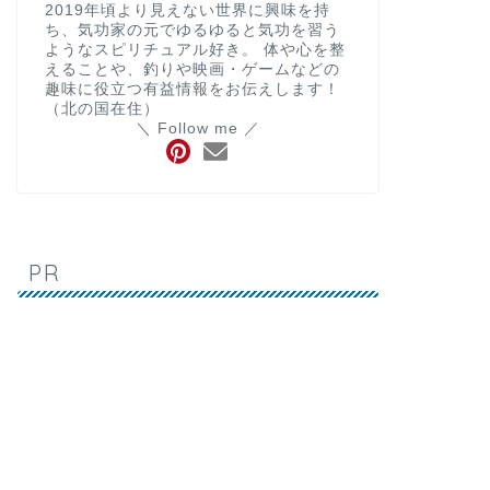
2019年頃より見えない世界に興味を持
ち、気功家の元でゆるゆると気功を習う
ようなスピリチュアル好き。 体や心を整
えることや、釣りや映画・ゲームなどの
趣味に役立つ有益情報をお伝えします！
（北の国在住）
＼ Follow me ／
PR