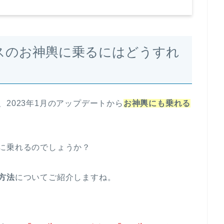
スのお神輿に乗るにはどうすれ
2023年1月のアップデートから
お神輿にも乗れる
に乗れるのでしょうか？
方法
についてご紹介しますね。