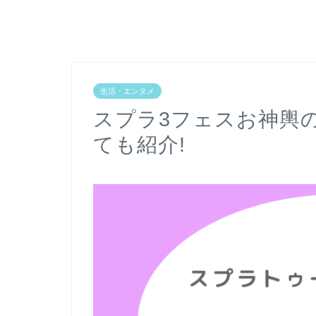
生活・エンタメ
スプラ3フェスお神輿
ても紹介!