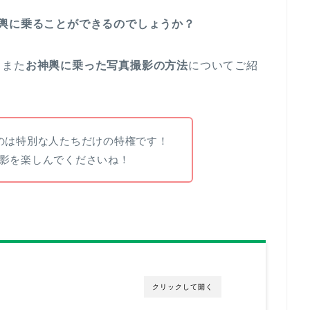
輿に乗ることができるのでしょうか？
、また
お神輿に乗った写真撮影の方法
についてご紹
のは特別な人たちだけの特権です！
影を楽しんでくださいね！
クリックして開く