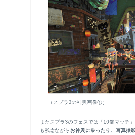
（スプラ3の神輿画像①）
またスプラ3のフェスでは「10倍マッチ
も残念ながら
お神輿に乗ったり、写真撮