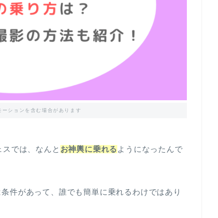
モーションを含む場合があります
ェスでは、なんと
お神輿に乗れる
ようになったんで
は条件があって、誰でも簡単に乗れるわけではあり