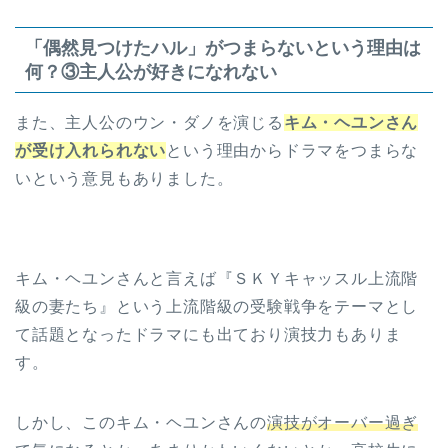
「偶然見つけたハル」がつまらないという理由は
何？③主人公が好きになれない
また、主人公のウン・ダノを演じる
キム・ヘユンさん
が受け入れられない
という理由からドラマをつまらな
いという意見もありました。
キム・ヘユンさんと言えば『ＳＫＹキャッスル上流階
級の妻たち』という上流階級の受験戦争をテーマとし
て話題となったドラマにも出ており演技力もありま
す。
しかし、このキム・ヘユンさんの
演技がオーバー過ぎ