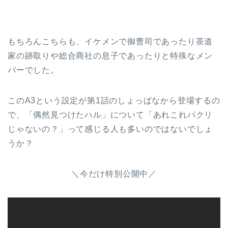
もちろんこちらも、イケメンで御曹司であったり茶道
家の跡取りや総合商社の息子であったりと特殊なメン
バーでした。
このA3という設定が第1話のしょっぱなから登場するの
で、「偶然見つけたハル」について「あれこれパクリ
じゃないの？」って感じる人も多いのではないでしょ
うか？
＼今だけ特別公開中／