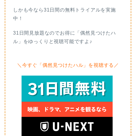
しかも今なら31日間の無料トライアルを実施
中！
31日間見放題なのでお得に「偶然見つけたハ
ル」をゆっくりと視聴可能ですよ♪
＼今すぐ「偶然見つけたハル」を視聴する／