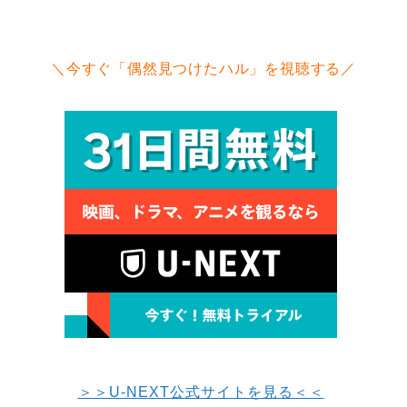
＼今すぐ「偶然見つけたハル」を視聴する／
＞＞U-NEXT公式サイトを見る＜＜