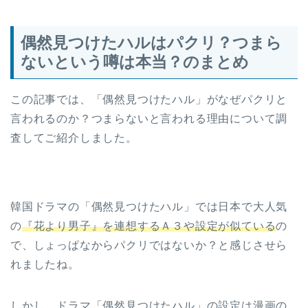
偶然見つけたハルはパクリ？つまら
ないという噂は本当？のまとめ
この記事では、「偶然見つけたハル」がなぜパクリと
言われるのか？つまらないと言われる理由について調
査してご紹介しました。
韓国ドラマの「偶然見つけたハル」では日本で大人気
の
『花より男子』を連想するＡ３
や
設定
が
似ている
の
で、しょっぱなからパクリではないか？と感じさせら
れましたね。
しかし、ドラマ「偶然見つけたハル」の設定は漫画の