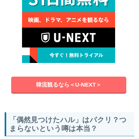
韓流観るなら＜U-NEXT＞
「偶然見つけたハル」はパクリ？つ
まらないという噂は本当？