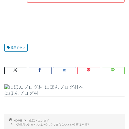
韓国ドラマ
にほんブログ村
HOME
生活・エンタメ
偶然見つけたハルはパクリ?つまらないという噂は本当?