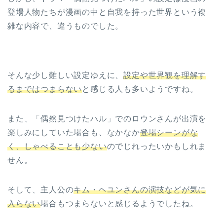
登場人物たちが漫画の中と自我を持った世界という複
雑な内容で、違うものでした。
そんな少し難しい設定ゆえに、
設定や世界観を理解す
るまではつまらない
と感じる人も多いようですね。
また、「偶然見つけたハル」でのロウンさんが出演を
楽しみにしていた場合も、なかなか
登場シーンがな
く、しゃべることも少ない
のでじれったいかもしれま
せん。
そして、主人公の
キム・ヘユンさんの演技などが気に
入らない
場合もつまらないと感じるようでしたね。