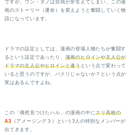
ですが、ウン・ダノは自我が芽生えてしまい、この漫
画のストーリー（運命）を変えようと奮闘していく物
語になっています。
ドラマの設定としては、漫画の登場人物たちが奮闘す
るという設定であったり、
漫画のヒロインや主人公が
ドラマの主人公やヒロインと違う
という点で変わって
いると思うのですが、パクリじゃないか？という点が
実はあるんですよね。
この「偶然見つけたハル」の漫画の中に
スリ高校の
A3
（アメージング３）という3人の特別なメンバーが
出てきます。