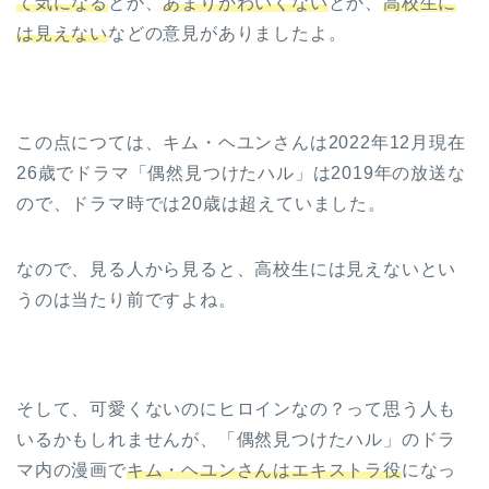
て気になる
とか、
あまりかわいくない
とか、
高校生に
は見えない
などの意見がありましたよ。
この点につては、キム・ヘユンさんは2022年12月現在
26歳でドラマ「偶然見つけたハル」は2019年の放送な
ので、ドラマ時では20歳は超えていました。
なので、見る人から見ると、高校生には見えないとい
うのは当たり前ですよね。
そして、可愛くないのにヒロインなの？って思う人も
いるかもしれませんが、「偶然見つけたハル」のドラ
マ内の漫画で
キム・ヘユンさんはエキストラ役
になっ