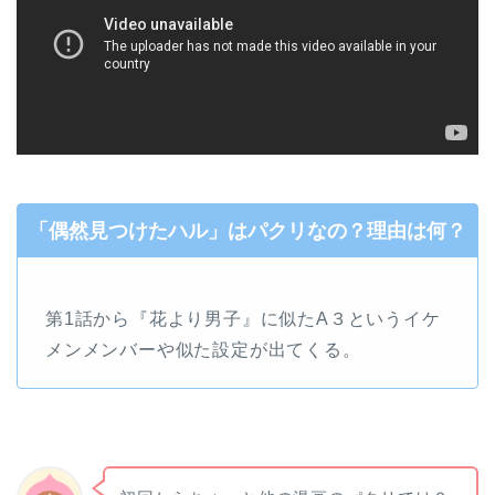
「偶然見つけたハル」はパクリなの？理由は何？
第1話から『花より男子』に似たA３というイケ
メンメンバーや似た設定が出てくる。