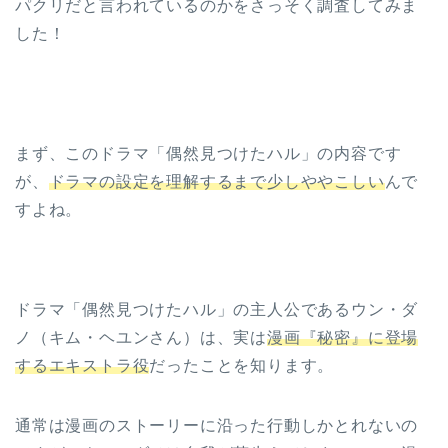
パクリだと言われているのかをさっそく調査してみま
した！
まず、このドラマ「偶然見つけたハル」の内容です
が、
ドラマの設定を理解するまで少しややこしい
んで
すよね。
ドラマ「偶然見つけたハル」の主人公であるウン・ダ
ノ（キム・ヘユンさん）は、実は
漫画『秘密』に登場
するエキストラ役
だったことを知ります。
通常は漫画のストーリーに沿った行動しかとれないの