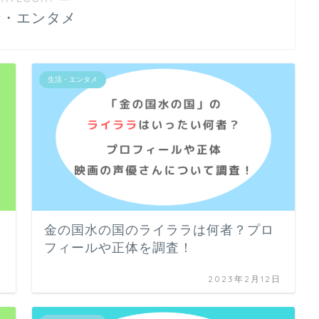
活・エンタメ
生活・エンタメ
載
金の国水の国のライララは何者？プロ
フィールや正体を調査！
日
2023年2月12日