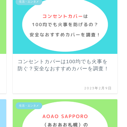
生活・エンタメ
コンセントカバーは100均でも火事を
防ぐ？安全なおすすめカバーを調査！
日
2023年2月9日
生活・エンタメ