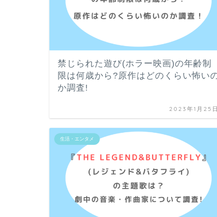
禁じられた遊び(ホラー映画)の年齢制
限は何歳から?原作はどのくらい怖い
か調査!
2023年1月25
生活・エンタメ