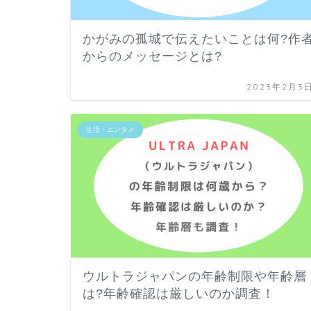
かがみの孤城で伝えたいことは何?作
からのメッセージとは?
2023年2月3
生活・エンタメ
ウルトラジャパンの年齢制限や年齢層
は?年齢確認は厳しいのか調査！