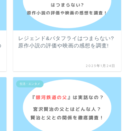
レジェンド&バタフライはつまらない?
の
原作小説の評価や映画の感想を調査!
日
2023年1月24日
生活・エンタメ