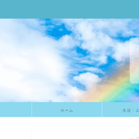
ホーム
生活・
― 