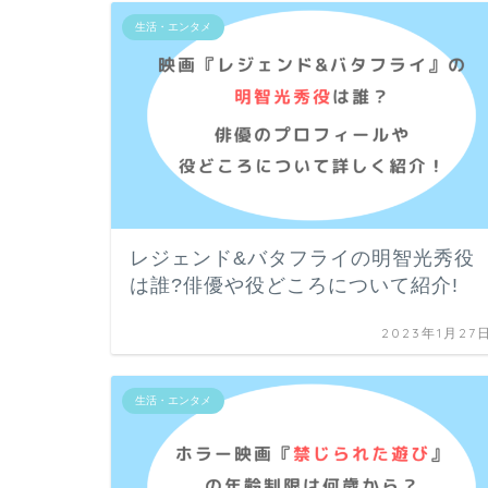
生活・エンタメ
レジェンド&バタフライの明智光秀役
は誰?俳優や役どころについて紹介!
2023年1月27
生活・エンタメ