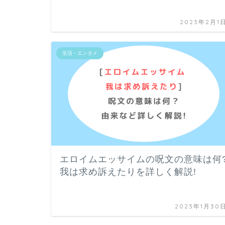
2023年2月1
生活・エンタメ
エロイムエッサイムの呪文の意味は何
我は求め訴えたりを詳しく解説!
2023年1月30