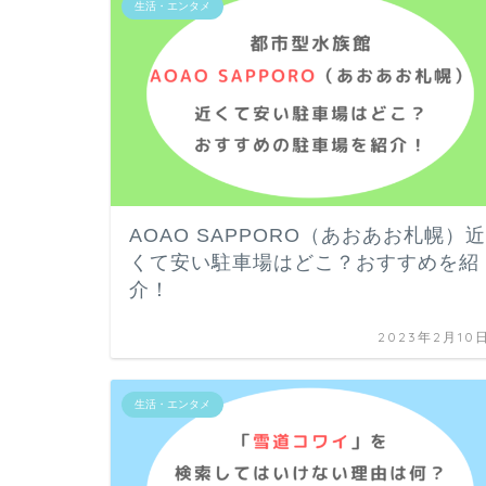
生活・エンタメ
AOAO SAPPORO（あおあお札幌）近
くて安い駐車場はどこ？おすすめを紹
介！
2023年2月10
生活・エンタメ