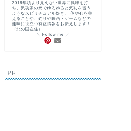
2019年頃より見えない世界に興味を持
ち、気功家の元でゆるゆると気功を習う
ようなスピリチュアル好き。 体や心を整
えることや、釣りや映画・ゲームなどの
趣味に役立つ有益情報をお伝えします！
（北の国在住）
＼ Follow me ／
PR