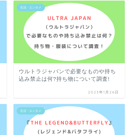
生活・エンタメ
ウルトラジャパンで必要なものや持ち
込み禁止は何?持ち物について調査!
日
2023年1月26日
生活・エンタメ