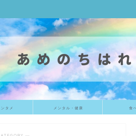
エンタメ
メンタル・健康
食
CATEGORY ―